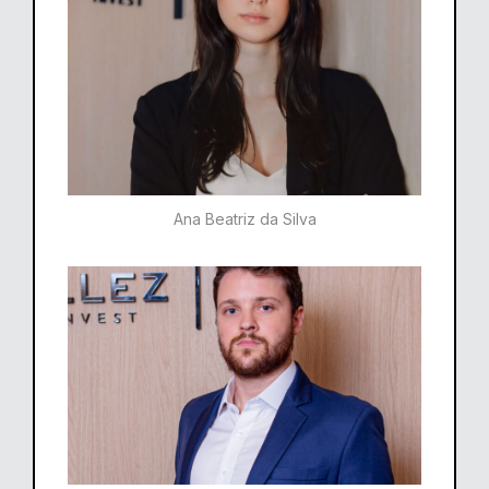
Ana Beatriz da Silva