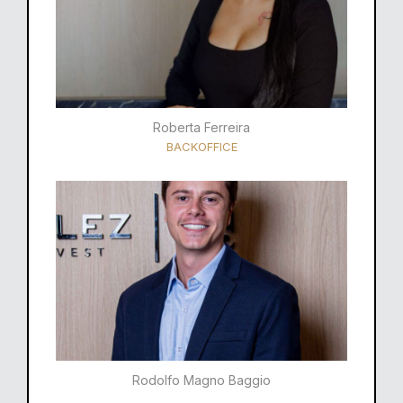
Roberta Ferreira
BACKOFFICE
Rodolfo Magno Baggio​​