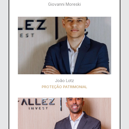
Giovanni Moreski
João Lotz
PROTEÇÃO PATRIMONIAL