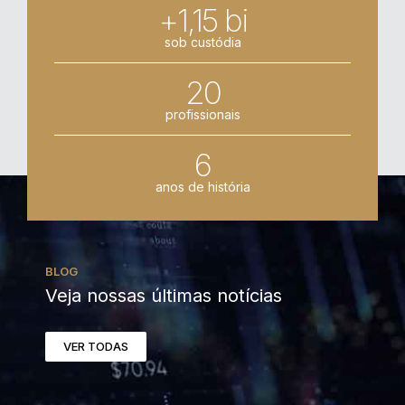
+1,15 bi
sob custódia
20
profissionais
6
anos de história
BLOG
Veja nossas últimas notícias
VER TODAS