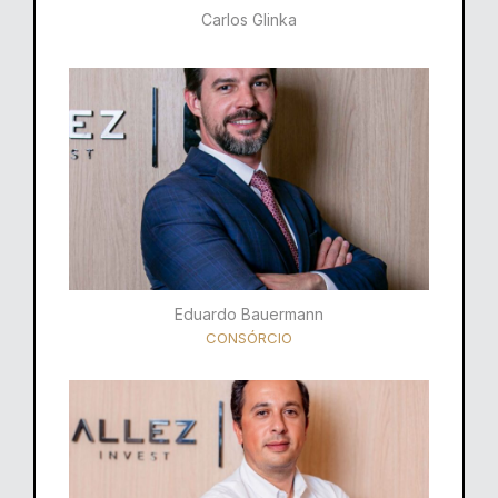
Carlos Glinka
Eduardo Bauermann
CONSÓRCIO