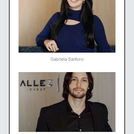
Gabriela Santoro​