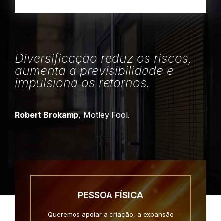
Diversificação reduz os riscos,
aumenta a previsibilidade e
impulsiona os retornos.
Robert Brokamp
, Motley Fool.
PESSOA FÍSICA
Queremos apoiar a criação, a expansão