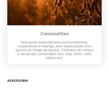
Commodities
Operações especializadas para produtores,
cooperativas e tradings, para especulação e/ou
opções de hedge (proteção). Contratos de compra
e venda das commodities (boi, soja, milho, café,
etanol etc).
ASSESSORIA
O melhor momento para investir é
agora,
então vem com a gente