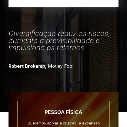
Diversificação reduz os riscos,
aumenta a previsibilidade e
impulsiona os retornos.
Robert Brokamp
, Motley Fool.
PESSOA FÍSICA
Queremos apoiar a criação, a expansão