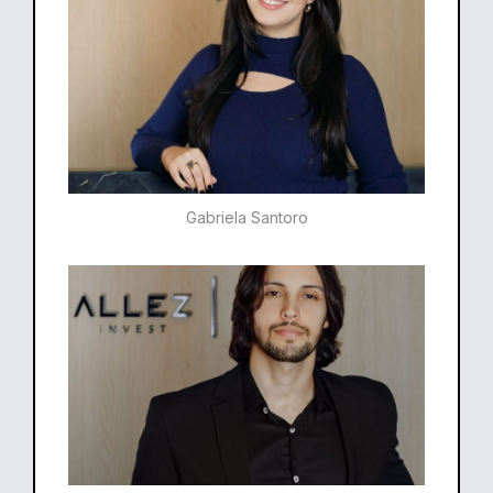
Gabriela Santoro​