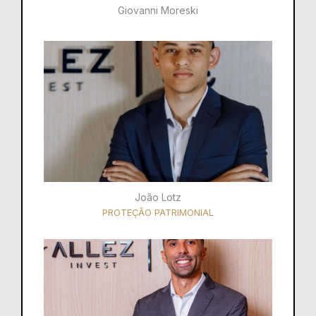
Giovanni Moreski
João Lotz
PROTEÇÃO PATRIMONIAL