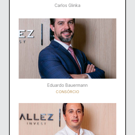
Carlos Glinka
Eduardo Bauermann
CONSÓRCIO