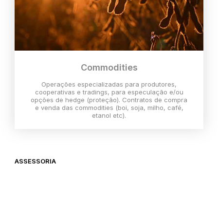
Commodities
Operações especializadas para produtores,
cooperativas e tradings, para especulação e/ou
opções de hedge (proteção). Contratos de compra
e venda das commodities (boi, soja, milho, café,
etanol etc).
ASSESSORIA
O melhor momento para investir é
agora,
então vem com a gente