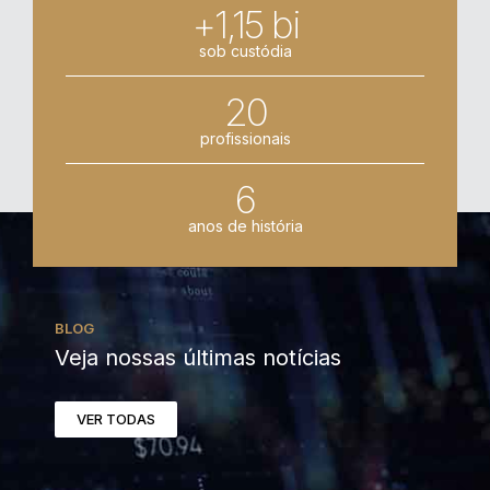
+1,15 bi
sob custódia
20
profissionais
6
anos de história
BLOG
Veja nossas últimas notícias
VER TODAS