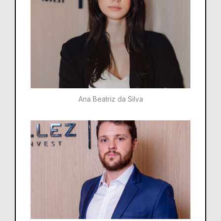
Ana Beatriz da Silva