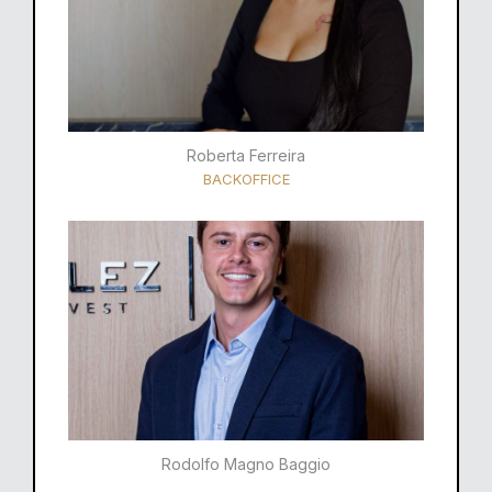
Roberta Ferreira
BACKOFFICE
Rodolfo Magno Baggio​​