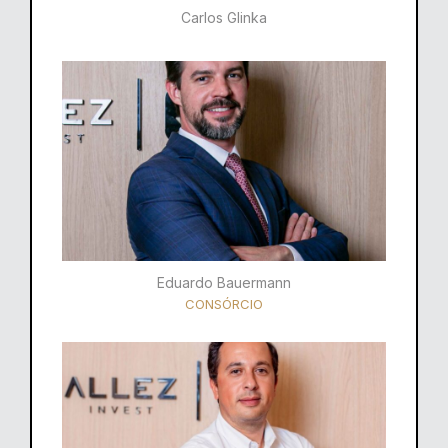
Carlos Glinka
Eduardo Bauermann
CONSÓRCIO