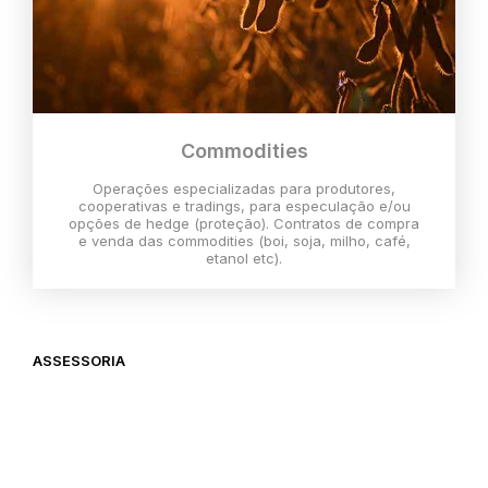
Commodities
Operações especializadas para produtores,
cooperativas e tradings, para especulação e/ou
opções de hedge (proteção). Contratos de compra
e venda das commodities (boi, soja, milho, café,
etanol etc).
ASSESSORIA
O melhor momento para investir é
agora,
então vem com a gente