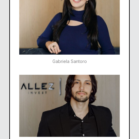
Gabriela Santoro​