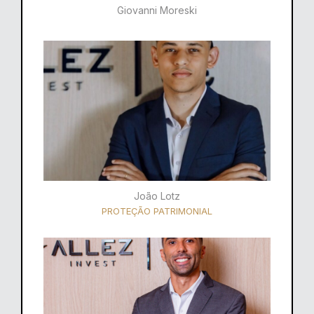
Giovanni Moreski
João Lotz
PROTEÇÃO PATRIMONIAL