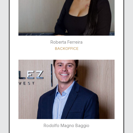
Roberta Ferreira
BACKOFFICE
Rodolfo Magno Baggio​​