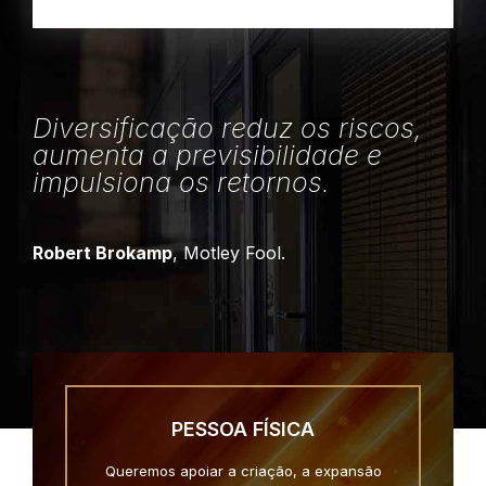
Diversificação reduz os riscos,
aumenta a previsibilidade e
impulsiona os retornos.
Robert Brokamp
, Motley Fool.
PESSOA FÍSICA
Queremos apoiar a criação, a expansão