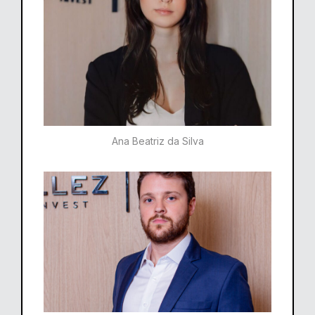
Ana Beatriz da Silva