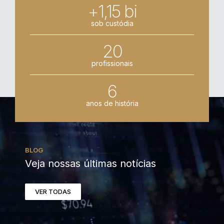
+1,15 bi
sob custódia
20
profissionais
6
anos de história
BLOG
Veja nossas últimas notícias
VER TODAS