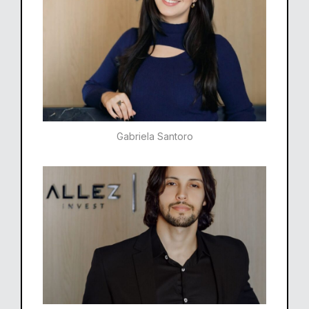
Gabriela Santoro​