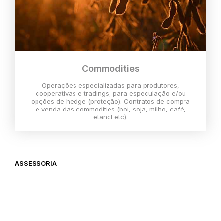
Commodities
Operações especializadas para produtores,
cooperativas e tradings, para especulação e/ou
opções de hedge (proteção). Contratos de compra
e venda das commodities (boi, soja, milho, café,
etanol etc).
ASSESSORIA
O melhor momento para investir é
agora,
então vem com a gente