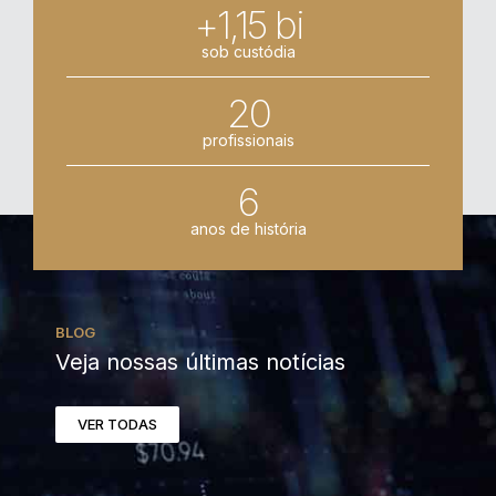
+1,15 bi
sob custódia
20
profissionais
6
anos de história
BLOG
Veja nossas últimas notícias
VER TODAS