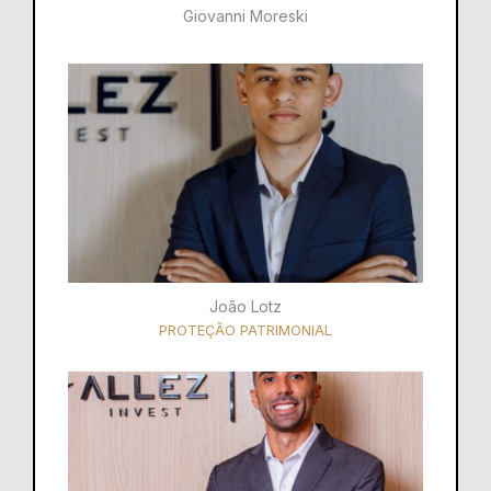
Giovanni Moreski
João Lotz
PROTEÇÃO PATRIMONIAL