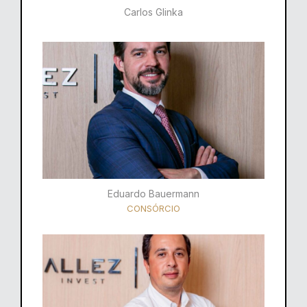
Carlos Glinka
Eduardo Bauermann
CONSÓRCIO