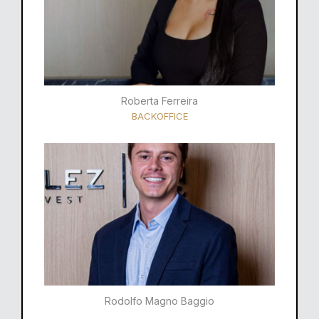
Roberta Ferreira
BACKOFFICE
Rodolfo Magno Baggio​​