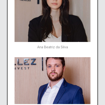
Ana Beatriz da Silva