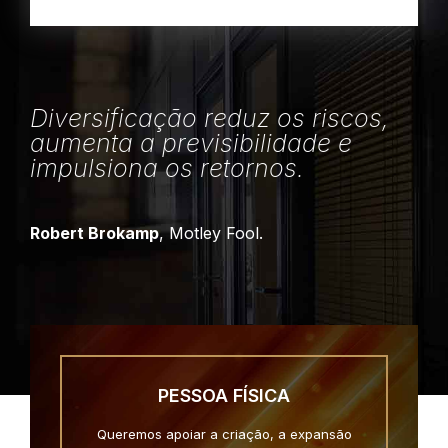
Diversificação reduz os riscos,
aumenta a previsibilidade e
impulsiona os retornos.
Robert Brokamp
, Motley Fool.
PESSOA FÍSICA
Queremos apoiar a criação, a expansão