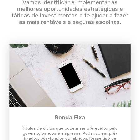
Vamos identificar e implementar as
melhores oportunidades estratégicas e
táticas de investimentos e te ajudar a fazer
as mais rentáveis e seguras escolhas.
Renda Fixa
Títulos de dívida que podem ser oferecidos pelo
governo, bancos e empresas. Podendo ser pré-
fixados, pós-fixados ou híbridos. Nesse tipo de