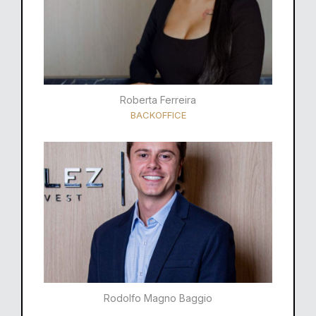
Roberta Ferreira
BACKOFFICE
Rodolfo Magno Baggio​​