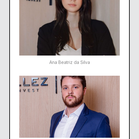
Ana Beatriz da Silva