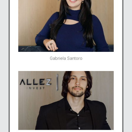
Gabriela Santoro​