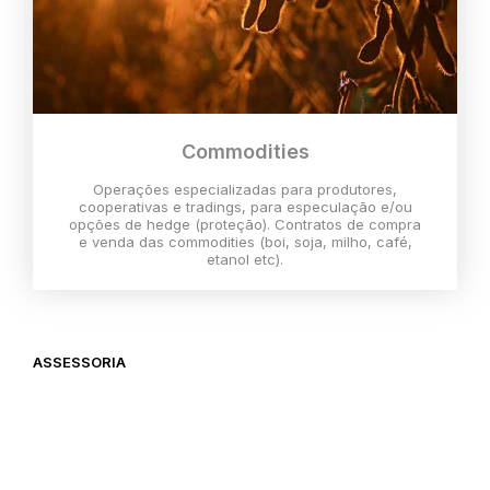
Commodities
Operações especializadas para produtores,
cooperativas e tradings, para especulação e/ou
opções de hedge (proteção). Contratos de compra
e venda das commodities (boi, soja, milho, café,
etanol etc).
ASSESSORIA
O melhor momento para investir é
agora,
então vem com a gente