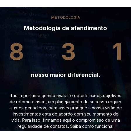
METODOLOGIA
Metodologia de atendimento
8
3
1
nosso maior diferencial.
Tão importante quanto avaliar e determinar os objetivos
de retorno e risco, um planejamento de sucesso requer
ajustes periódicos, para assegurar que a nossa visão de
investimentos está de acordo com seu momento de
vida. Para isso, firmamos aqui o compromisso de uma
regularidade de contatos. Saiba como funciona: