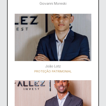
Giovanni Moreski
João Lotz
PROTEÇÃO PATRIMONIAL