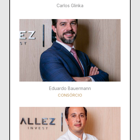
Carlos Glinka
Eduardo Bauermann
CONSÓRCIO