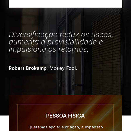
Diversificação reduz os riscos,
aumenta a previsibilidade e
impulsiona os retornos.
Robert Brokamp
, Motley Fool.
PESSOA FÍSICA
Queremos apoiar a criação, a expansão