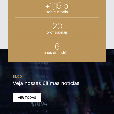
+1,15 bi
sob custódia
20
profissionais
6
anos de história
BLOG
Veja nossas últimas notícias
VER TODAS