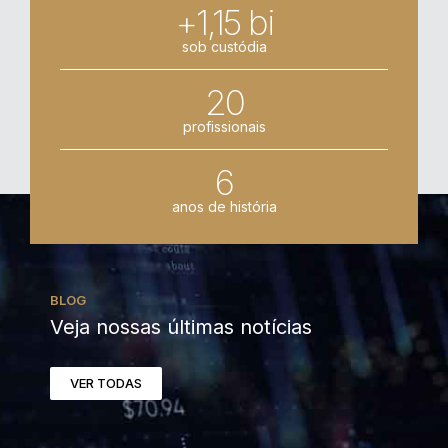
+1,15 bi
sob custódia
20
profissionais
6
anos de história
BLOG
Veja nossas últimas notícias
VER TODAS