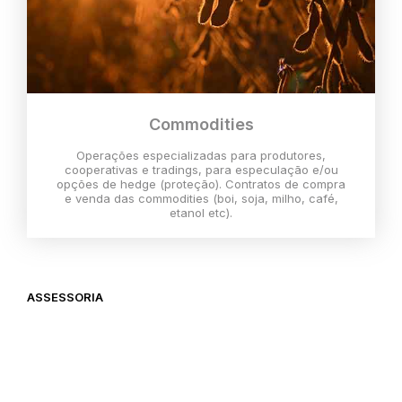
Commodities
Operações especializadas para produtores,
cooperativas e tradings, para especulação e/ou
opções de hedge (proteção). Contratos de compra
e venda das commodities (boi, soja, milho, café,
etanol etc).
ASSESSORIA
O melhor momento para investir é
agora,
então vem com a gente