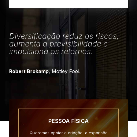
Diversificação reduz os riscos,
aumenta a previsibilidade e
impulsiona os retornos.
Robert Brokamp
, Motley Fool.
PESSOA FÍSICA
Queremos apoiar a criação, a expansão