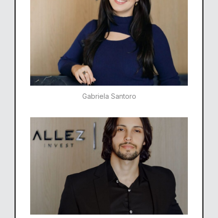
Gabriela Santoro​