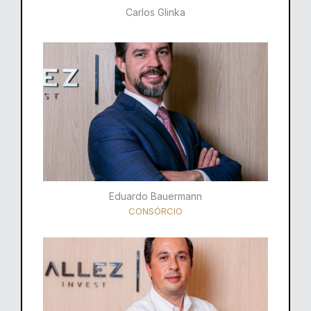
Carlos Glinka
Eduardo Bauermann
CONSÓRCIO