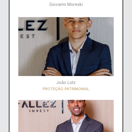
Giovanni Moreski
João Lotz
PROTEÇÃO PATRIMONIAL