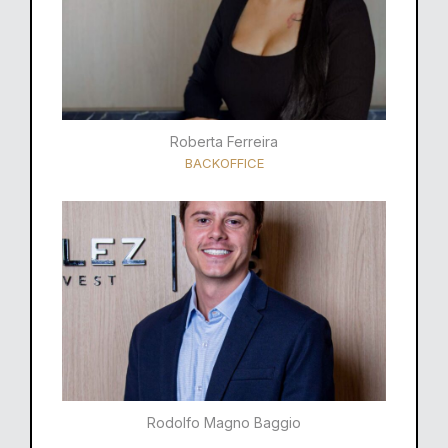
Roberta Ferreira
BACKOFFICE
Rodolfo Magno Baggio​​