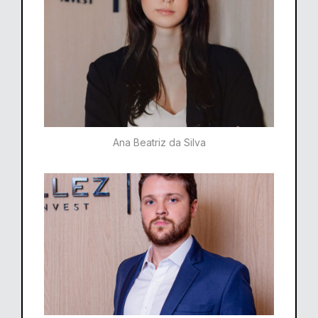
Ana Beatriz da Silva