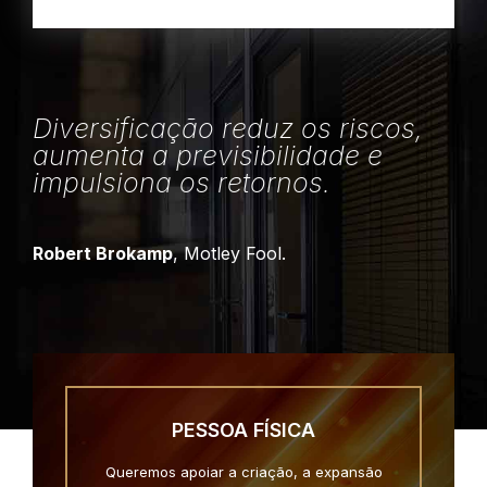
Diversificação reduz os riscos,
aumenta a previsibilidade e
impulsiona os retornos.
Robert Brokamp
, Motley Fool.
PESSOA FÍSICA
Queremos apoiar a criação, a expansão