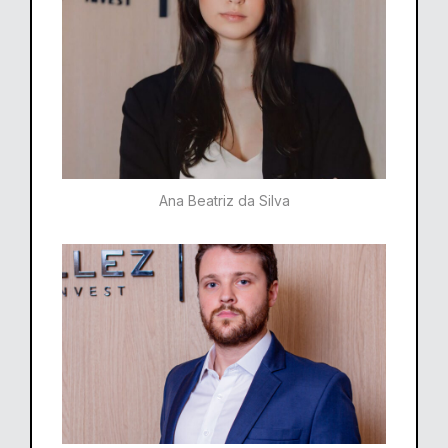
Ana Beatriz da Silva