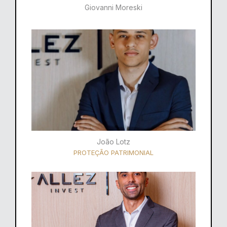
Giovanni Moreski
João Lotz
PROTEÇÃO PATRIMONIAL