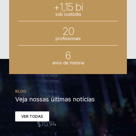
+1,15 bi
sob custódia
20
profissionais
6
anos de história
BLOG
Veja nossas últimas notícias
VER TODAS