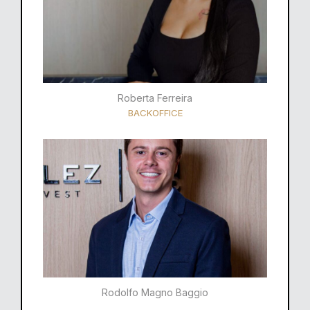
Roberta Ferreira
BACKOFFICE
Rodolfo Magno Baggio​​