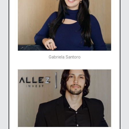
Gabriela Santoro​