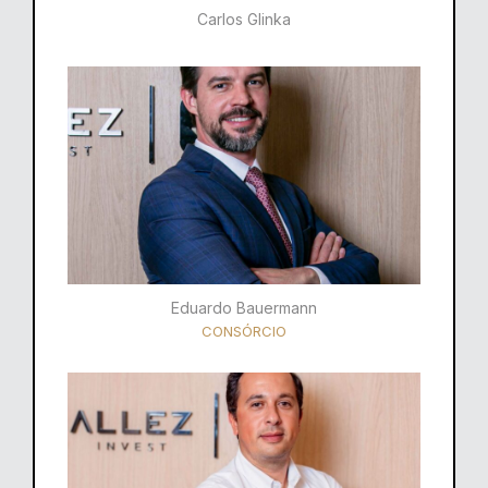
Carlos Glinka
Eduardo Bauermann
CONSÓRCIO