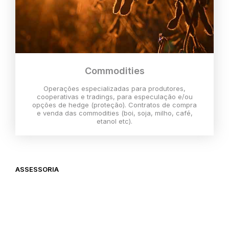
Commodities
Operações especializadas para produtores,
cooperativas e tradings, para especulação e/ou
opções de hedge (proteção). Contratos de compra
e venda das commodities (boi, soja, milho, café,
etanol etc).
ASSESSORIA
O melhor momento para investir é
agora,
então vem com a gente