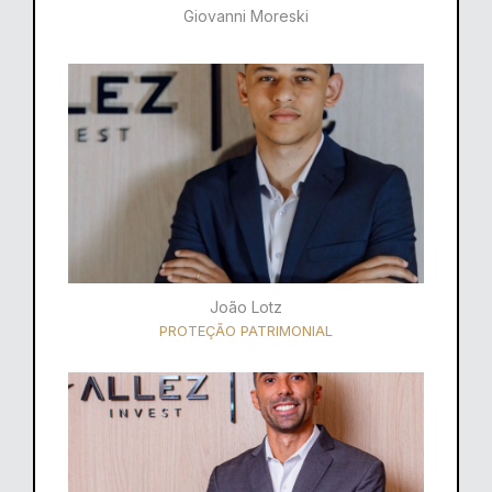
Giovanni Moreski
João Lotz
PROTEÇÃO PATRIMONIAL