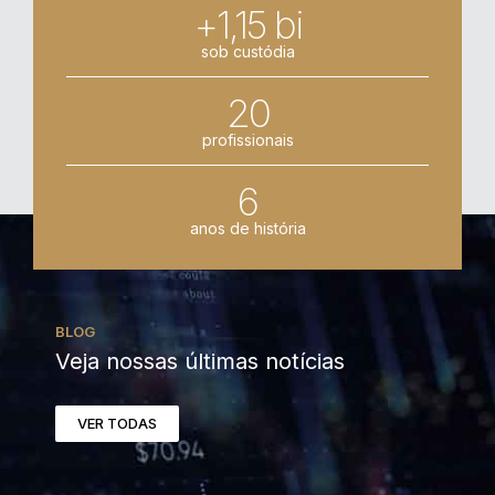
+1,15 bi
sob custódia
20
profissionais
6
anos de história
BLOG
Veja nossas últimas notícias
VER TODAS