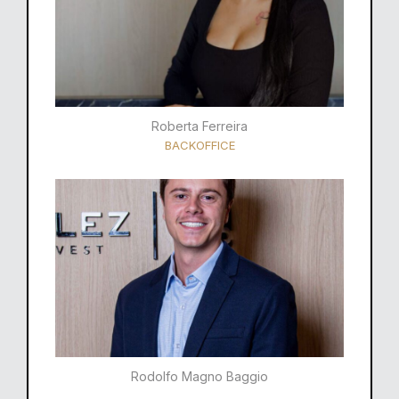
Roberta Ferreira
BACKOFFICE
Rodolfo Magno Baggio​​