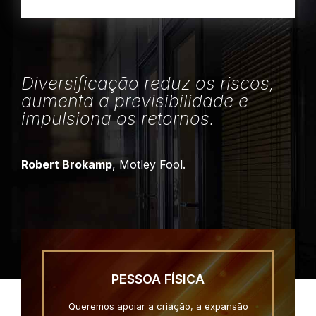
Diversificação reduz os riscos,
aumenta a previsibilidade e
impulsiona os retornos.
Robert Brokamp
, Motley Fool.
PESSOA FÍSICA
Queremos apoiar a criação, a expansão