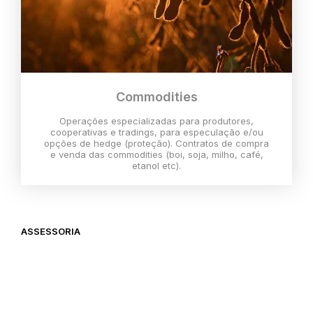
Commodities
Operações especializadas para produtores,
cooperativas e tradings, para especulação e/ou
opções de hedge (proteção). Contratos de compra
e venda das commodities (boi, soja, milho, café,
etanol etc).
ASSESSORIA
O melhor momento para investir é
agora,
então vem com a gente