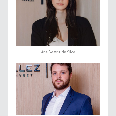
Ana Beatriz da Silva