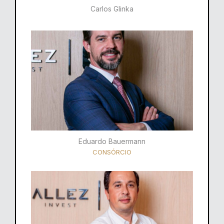
Carlos Glinka
Eduardo Bauermann
CONSÓRCIO