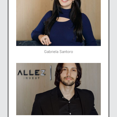
Gabriela Santoro​