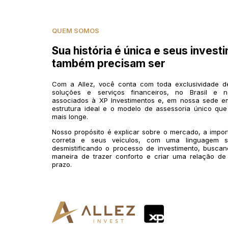
QUEM SOMOS
Sua história é única e seus invest
também precisam ser
Com a Allez, você conta com toda exclusividade 
soluções e serviços financeiros, no Brasil e n
associados à XP Investimentos e, em nossa sede em
estrutura ideal e o modelo de assessoria único que
mais longe.
Nosso propósito é explicar sobre o mercado, a impo
correta e seus veículos, com uma linguagem si
desmistificando o processo de investimento, buscan
maneira de trazer conforto e criar uma relação de
prazo.