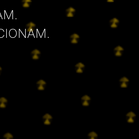
AM.
CIONAM.