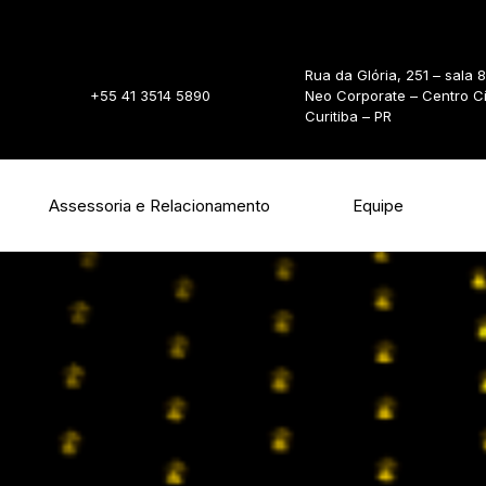
Rua da Glória, 251 – sala 
+55 41 3514 5890
Neo Corporate – Centro C
Curitiba – PR
Assessoria e Relacionamento
Equipe