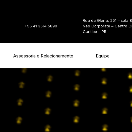
Rua da Glória, 251 – sala 
+55 41 3514 5890
Neo Corporate – Centro C
Curitiba – PR
Assessoria e Relacionamento
Equipe