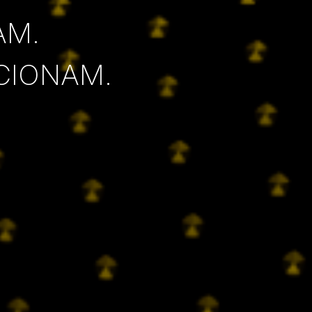
AM.
CIONAM.