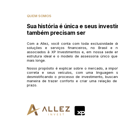
QUEM SOMOS
Sua história é única e seus invest
também precisam ser
Com a Allez, você conta com toda exclusividade 
soluções e serviços financeiros, no Brasil e n
associados à XP Investimentos e, em nossa sede em
estrutura ideal e o modelo de assessoria único que
mais longe.
Nosso propósito é explicar sobre o mercado, a impo
correta e seus veículos, com uma linguagem si
desmistificando o processo de investimento, buscan
maneira de trazer conforto e criar uma relação de
prazo.