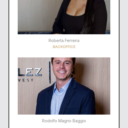
Roberta Ferreira
BACKOFFICE
Rodolfo Magno Baggio​​