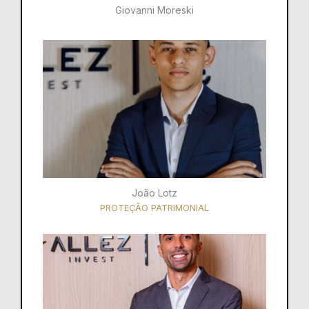
Giovanni Moreski
João Lotz
PROTEÇÃO PATRIMONIAL