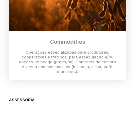
Commodities
Operações especializadas para produtores,
cooperativas e tradings, para especulação e/ou
opções de hedge (proteção). Contratos de compra
e venda das commodities (boi, soja, milho, café,
etanol etc).
ASSESSORIA
O melhor momento para investir é
agora,
então vem com a gente