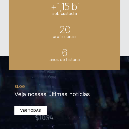
+1,15 bi
sob custódia
20
profissionais
6
anos de história
BLOG
Veja nossas últimas notícias
VER TODAS