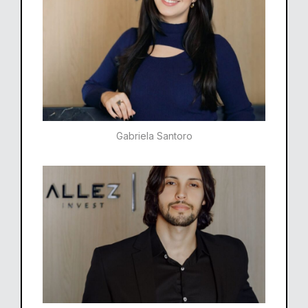
Gabriela Santoro​