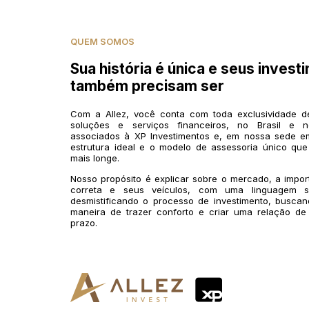
QUEM SOMOS
Sua história é única e seus invest
também precisam ser
Com a Allez, você conta com toda exclusividade 
soluções e serviços financeiros, no Brasil e n
associados à XP Investimentos e, em nossa sede em
estrutura ideal e o modelo de assessoria único que
mais longe.
Nosso propósito é explicar sobre o mercado, a impo
correta e seus veículos, com uma linguagem si
desmistificando o processo de investimento, buscan
maneira de trazer conforto e criar uma relação de
prazo.