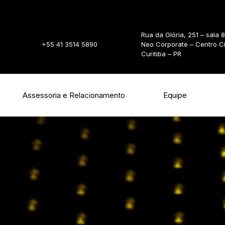
Rua da Glória, 251 – sala 
+55 41 3514 5890
Neo Corporate – Centro C
Curitiba – PR
Assessoria e Relacionamento
Equipe