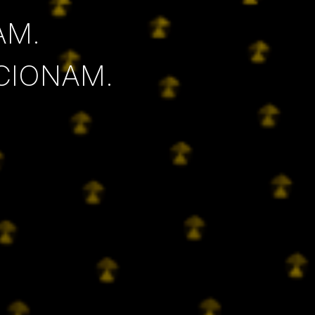
AM.
CIONAM.