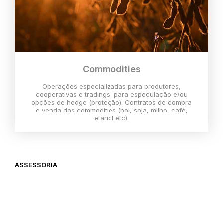
Commodities
Operações especializadas para produtores,
cooperativas e tradings, para especulação e/ou
opções de hedge (proteção). Contratos de compra
e venda das commodities (boi, soja, milho, café,
etanol etc).
ASSESSORIA
O melhor momento para investir é
agora,
então vem com a gente