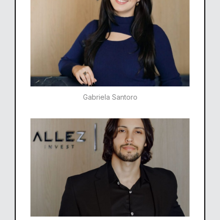
Gabriela Santoro​