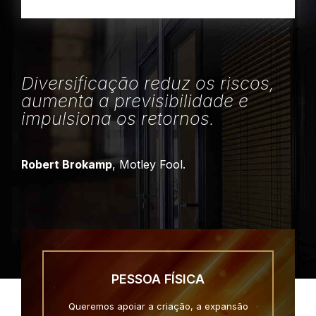
Diversificação reduz os riscos,
aumenta a previsibilidade e
impulsiona os retornos.
Robert Brokamp
, Motley Fool.
PESSOA FÍSICA
Queremos apoiar a criação, a expansão