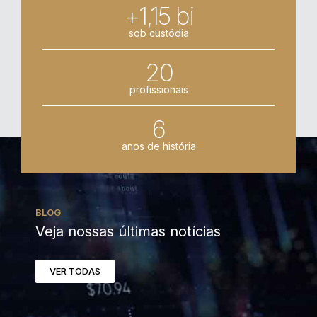
+1,15 bi
sob custódia
20
profissionais
6
anos de história
BLOG
Veja nossas últimas notícias
VER TODAS