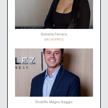
Roberta Ferreira
BACKOFFICE
Rodolfo Magno Baggio​​