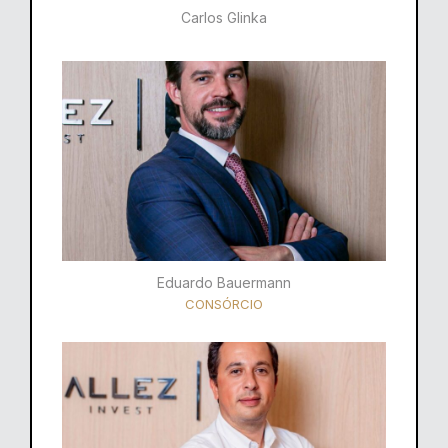
Carlos Glinka
Eduardo Bauermann
CONSÓRCIO