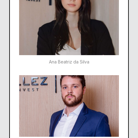
Ana Beatriz da Silva