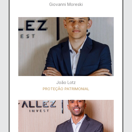
Giovanni Moreski
João Lotz
PROTEÇÃO PATRIMONIAL