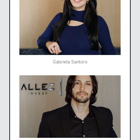
Gabriela Santoro​