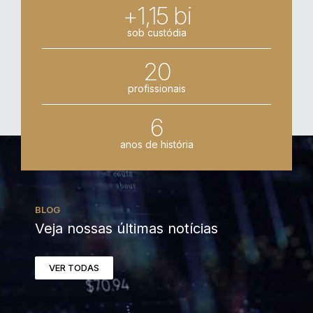
+1,15 bi
sob custódia
20
profissionais
6
anos de história
BLOG
Veja nossas últimas notícias
VER TODAS