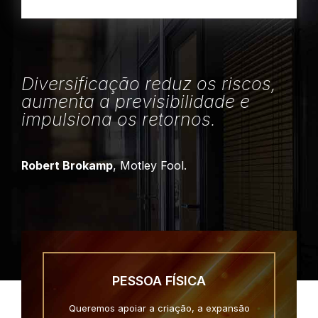
Diversificação reduz os riscos,
aumenta a previsibilidade e
impulsiona os retornos.
Robert Brokamp
, Motley Fool.
PESSOA FÍSICA
Queremos apoiar a criação, a expansão