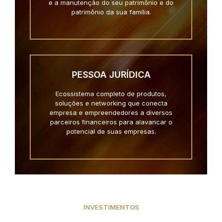
e a manutenção do seu patrimônio e do
patrimônio da sua família.
PESSOA JURÍDICA
Ecossistema completo de produtos,
soluções e networking que conecta
empresa e empreendedores a diversos
parceiros financeiros para alavancar o
potencial de suas empresas.
INVESTIMENTOS