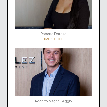
Roberta Ferreira
BACKOFFICE
Rodolfo Magno Baggio​​