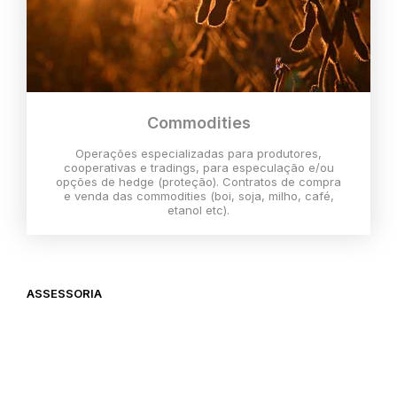
Commodities
Operações especializadas para produtores,
cooperativas e tradings, para especulação e/ou
opções de hedge (proteção). Contratos de compra
e venda das commodities (boi, soja, milho, café,
etanol etc).
ASSESSORIA
O melhor momento para investir é
agora,
então vem com a gente