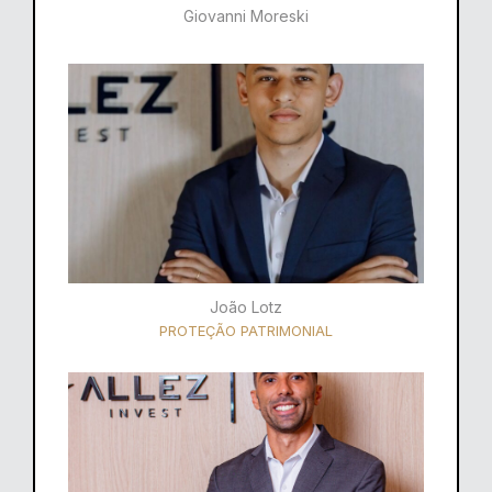
Giovanni Moreski
João Lotz
PROTEÇÃO PATRIMONIAL