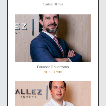
Carlos Glinka
Eduardo Bauermann
CONSÓRCIO