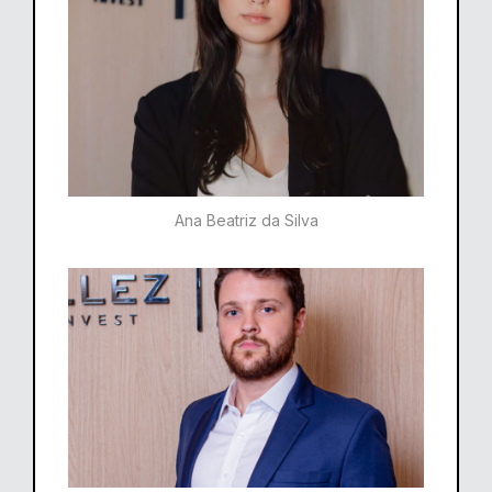
Ana Beatriz da Silva