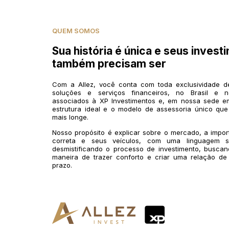
QUEM SOMOS
Sua história é única e seus invest
também precisam ser
Com a Allez, você conta com toda exclusividade 
soluções e serviços financeiros, no Brasil e n
associados à XP Investimentos e, em nossa sede em
estrutura ideal e o modelo de assessoria único que
mais longe.
Nosso propósito é explicar sobre o mercado, a impo
correta e seus veículos, com uma linguagem si
desmistificando o processo de investimento, buscan
maneira de trazer conforto e criar uma relação de
prazo.