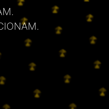
AM.
CIONAM.