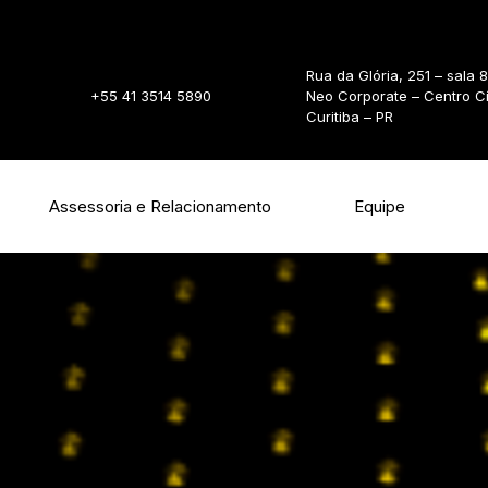
Rua da Glória, 251 – sala 
+55 41 3514 5890
Neo Corporate – Centro C
Curitiba – PR
Assessoria e Relacionamento
Equipe