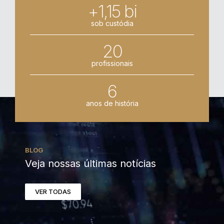
+1,15 bi
sob custódia
20
profissionais
6
anos de história
BLOG
Veja nossas últimas notícias
VER TODAS