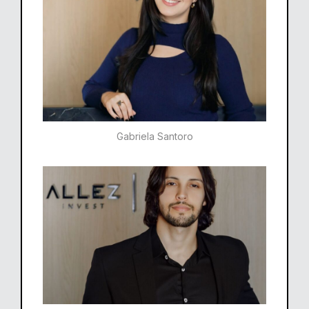
Gabriela Santoro​