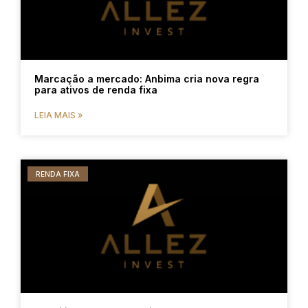
Marcação a mercado: Anbima cria nova regra
para ativos de renda fixa
LEIA MAIS »
RENDA FIXA