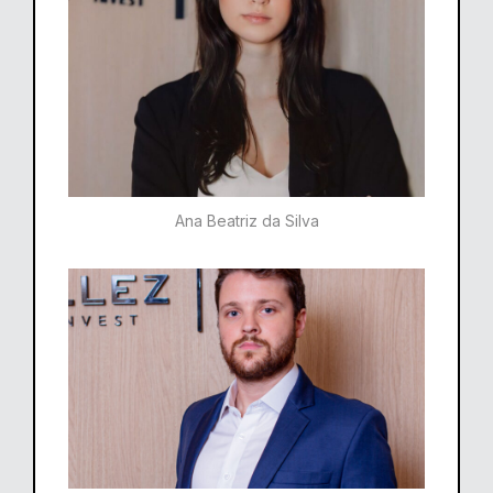
Ana Beatriz da Silva