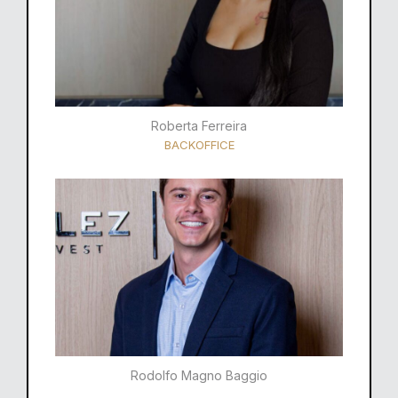
Roberta Ferreira
BACKOFFICE
Rodolfo Magno Baggio​​