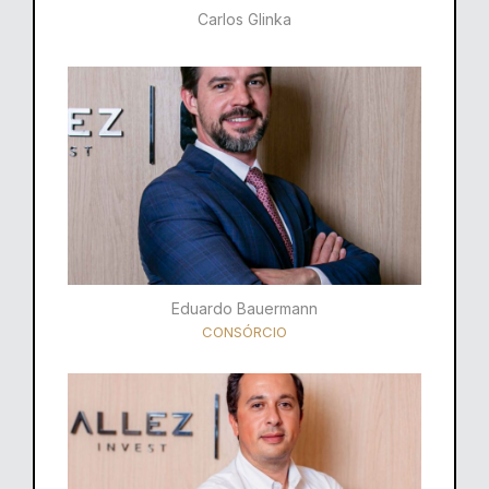
Carlos Glinka
Eduardo Bauermann
CONSÓRCIO