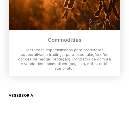
Commodities
Operações especializadas para produtores,
cooperativas e tradings, para especulação e/ou
opções de hedge (proteção). Contratos de compra
e venda das commodities (boi, soja, milho, café,
etanol etc).
ASSESSORIA
O melhor momento para investir é
agora,
então vem com a gente