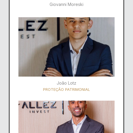
Giovanni Moreski
João Lotz
PROTEÇÃO PATRIMONIAL