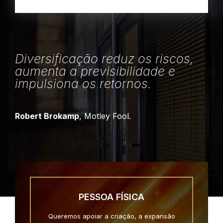
Diversificação reduz os riscos,
aumenta a previsibilidade e
impulsiona os retornos.
Robert Brokamp
, Motley Fool.
PESSOA FÍSICA
Queremos apoiar a criação, a expansão