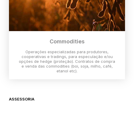
Commodities
Operações especializadas para produtores,
cooperativas e tradings, para especulação e/ou
opções de hedge (proteção). Contratos de compra
e venda das commodities (boi, soja, milho, café,
etanol etc).
ASSESSORIA
O melhor momento para investir é
agora,
então vem com a gente