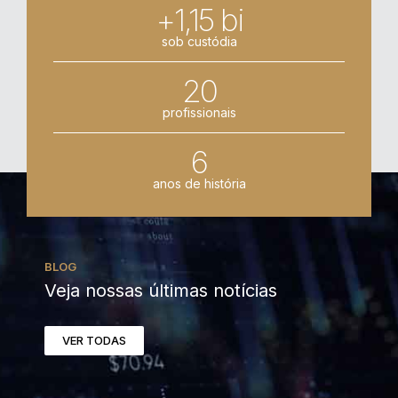
+1,15 bi
sob custódia
20
profissionais
6
anos de história
BLOG
Veja nossas últimas notícias
VER TODAS