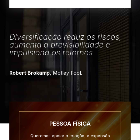
Diversificação reduz os riscos,
aumenta a previsibilidade e
impulsiona os retornos.
Robert Brokamp
, Motley Fool.
PESSOA FÍSICA
Queremos apoiar a criação, a expansão