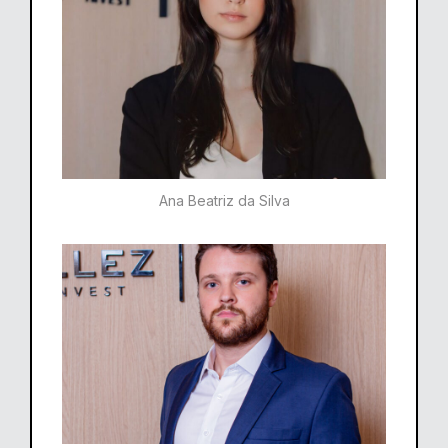
Ana Beatriz da Silva