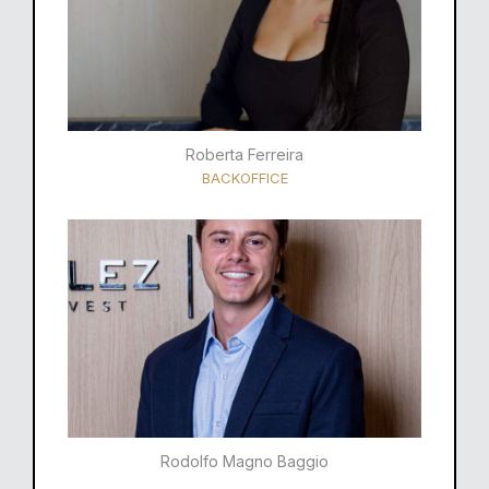
Roberta Ferreira
BACKOFFICE
Rodolfo Magno Baggio​​