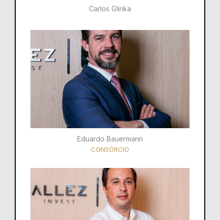
Carlos Glinka
Eduardo Bauermann
CONSÓRCIO