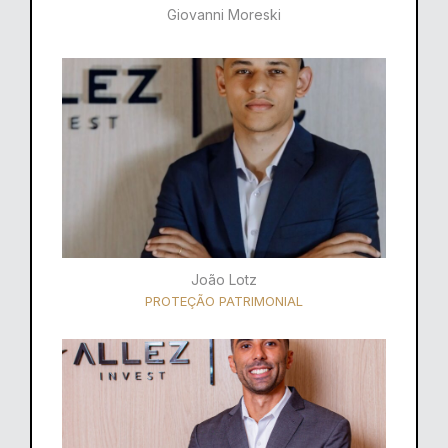
Giovanni Moreski
João Lotz
PROTEÇÃO PATRIMONIAL