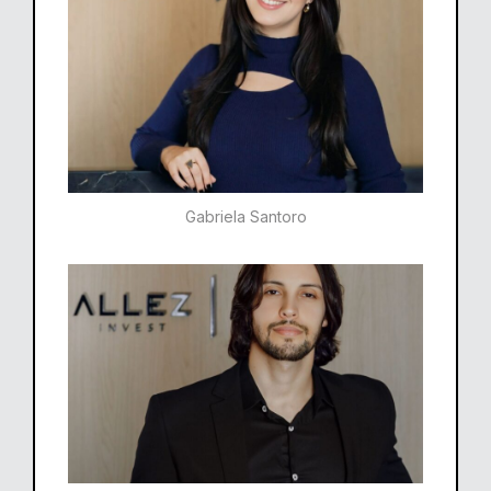
Gabriela Santoro​