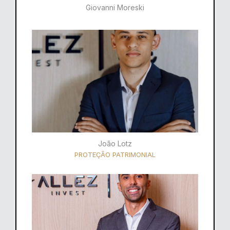
Giovanni Moreski
João Lotz
PROTEÇÃO PATRIMONIAL