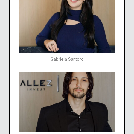
Gabriela Santoro​