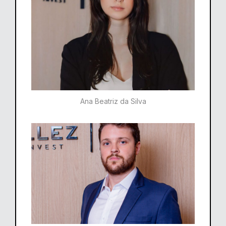
Ana Beatriz da Silva