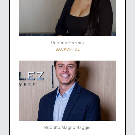
Roberta Ferreira
BACKOFFICE
Rodolfo Magno Baggio​​