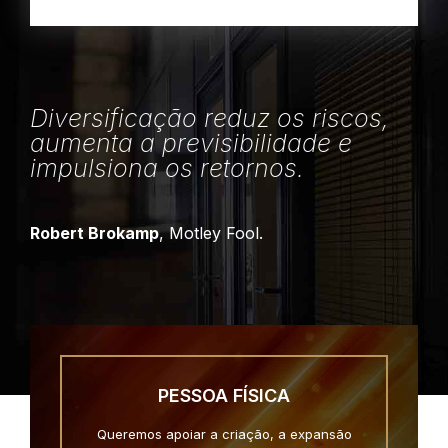
Diversificação reduz os riscos,
aumenta a previsibilidade e
impulsiona os retornos.
Robert Brokamp
, Motley Fool.
PESSOA FÍSICA
Queremos apoiar a criação, a expansão