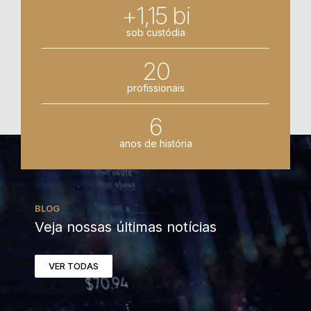
+1,15 bi
sob custódia
20
profissionais
6
anos de história
BLOG
Veja nossas últimas notícias
VER TODAS