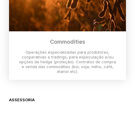
Commodities
Operações especializadas para produtores,
cooperativas e tradings, para especulação e/ou
opções de hedge (proteção). Contratos de compra
e venda das commodities (boi, soja, milho, café,
etanol etc).
ASSESSORIA
O melhor momento para investir é
agora,
então vem com a gente