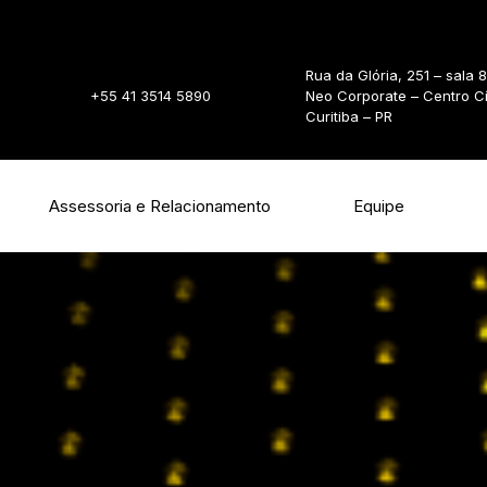
Rua da Glória, 251 – sala 
+55 41 3514 5890
Neo Corporate – Centro C
Curitiba – PR
Assessoria e Relacionamento
Equipe