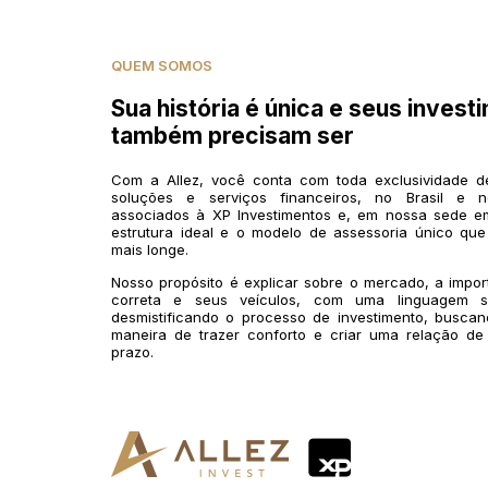
QUEM SOMOS
Sua história é única e seus invest
também precisam ser
Com a Allez, você conta com toda exclusividade 
soluções e serviços financeiros, no Brasil e n
associados à XP Investimentos e, em nossa sede em
estrutura ideal e o modelo de assessoria único que
mais longe.
Nosso propósito é explicar sobre o mercado, a impo
correta e seus veículos, com uma linguagem si
desmistificando o processo de investimento, buscan
maneira de trazer conforto e criar uma relação de
prazo.