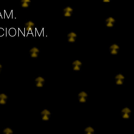
AM.
CIONAM.