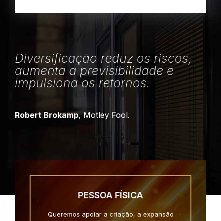
Diversificação reduz os riscos,
aumenta a previsibilidade e
impulsiona os retornos.
Robert Brokamp
, Motley Fool.
PESSOA FÍSICA
Queremos apoiar a criação, a expansão