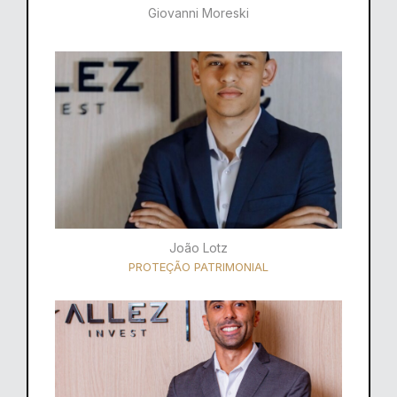
Giovanni Moreski
João Lotz
PROTEÇÃO PATRIMONIAL