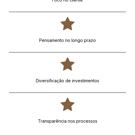
Pensamento no longo prazo
Diversificação de investimentos
Transparência nos processos