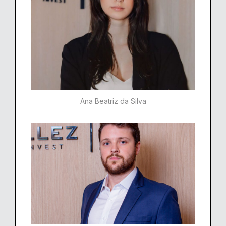
Ana Beatriz da Silva