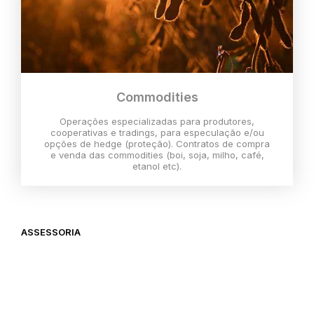
Commodities
Operações especializadas para produtores,
cooperativas e tradings, para especulação e/ou
opções de hedge (proteção). Contratos de compra
e venda das commodities (boi, soja, milho, café,
etanol etc).
ASSESSORIA
O melhor momento para investir é
agora,
então vem com a gente