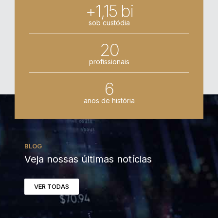
+1,15 bi
sob custódia
20
profissionais
6
anos de história
BLOG
Veja nossas últimas notícias
VER TODAS