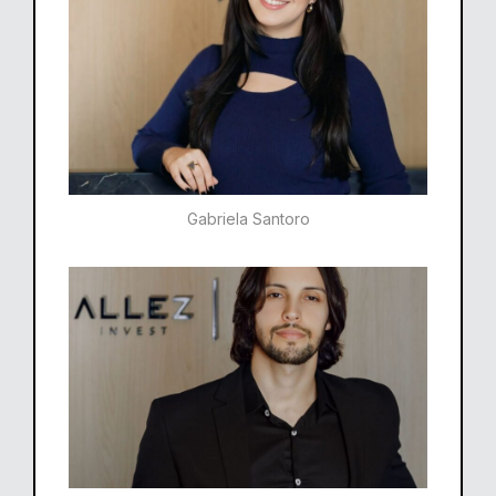
Gabriela Santoro​