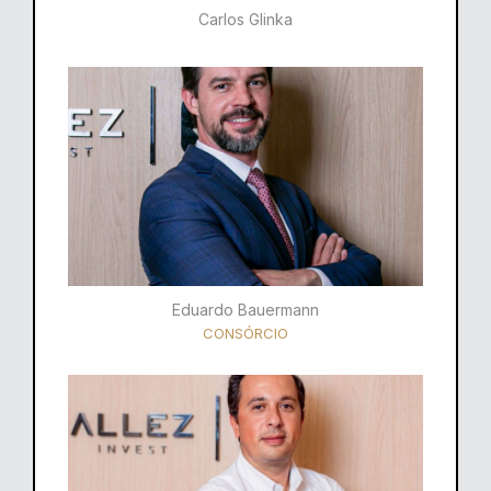
Carlos Glinka
Eduardo Bauermann
CONSÓRCIO