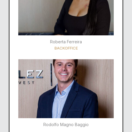
Roberta Ferreira
BACKOFFICE
Rodolfo Magno Baggio​​