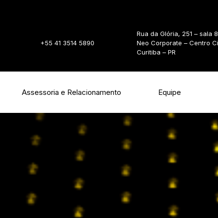
Rua da Glória, 251 – sala 
+55 41 3514 5890
Neo Corporate – Centro C
Curitiba – PR
Assessoria e Relacionamento
Equipe