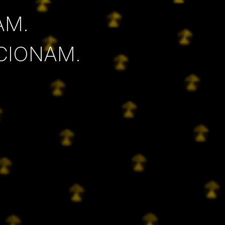
AM.
CIONAM.