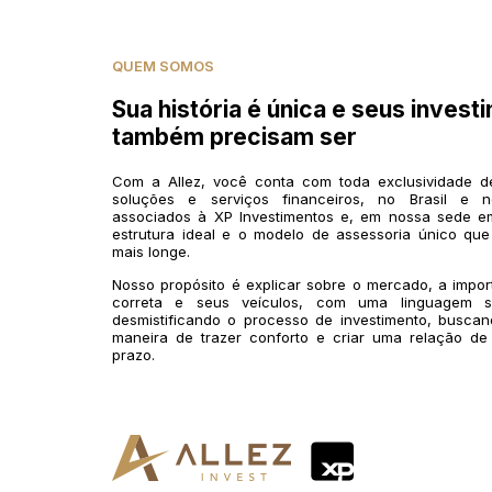
QUEM SOMOS
Sua história é única e seus invest
também precisam ser
Com a Allez, você conta com toda exclusividade 
soluções e serviços financeiros, no Brasil e n
associados à XP Investimentos e, em nossa sede em
estrutura ideal e o modelo de assessoria único que
mais longe.
Nosso propósito é explicar sobre o mercado, a impo
correta e seus veículos, com uma linguagem si
desmistificando o processo de investimento, buscan
maneira de trazer conforto e criar uma relação de
prazo.