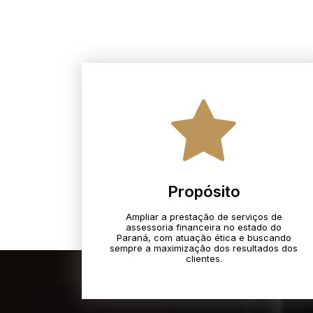
Propósito
Ampliar a prestação de serviços de
assessoria financeira no estado do
Paraná, com atuação ética e buscando
sempre a maximização dos resultados dos
clientes.