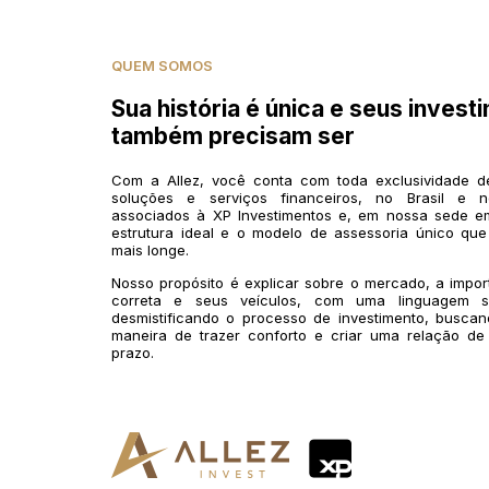
QUEM SOMOS
Sua história é única e seus invest
também precisam ser
Com a Allez, você conta com toda exclusividade 
soluções e serviços financeiros, no Brasil e n
associados à XP Investimentos e, em nossa sede em
estrutura ideal e o modelo de assessoria único que
mais longe.
Nosso propósito é explicar sobre o mercado, a impo
correta e seus veículos, com uma linguagem si
desmistificando o processo de investimento, buscan
maneira de trazer conforto e criar uma relação de
prazo.