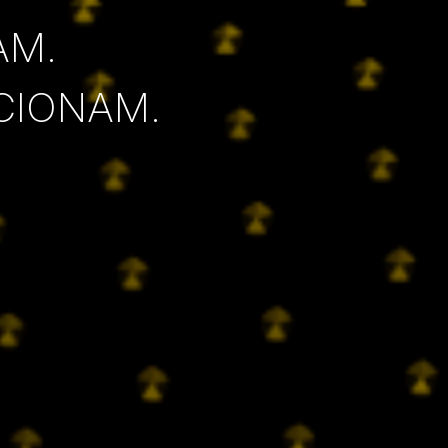
AM.
CIONAM.