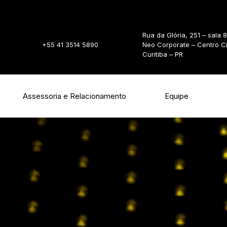
Rua da Glória, 251 – sala 
+55 41 3514 5890
Neo Corporate – Centro C
Curitiba – PR
Assessoria e Relacionamento
Equipe