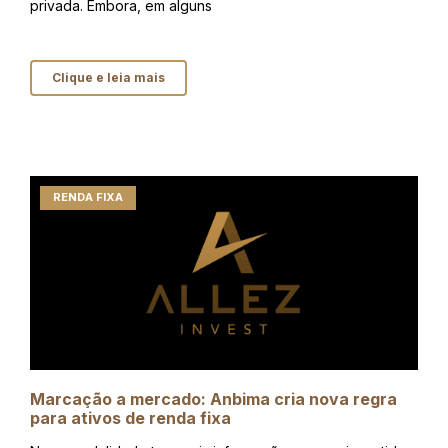
privada. Embora, em alguns
Clique e leia mais
RENDA FIXA
Marcação a mercado: Anbima cria nova regra
para ativos de renda fixa