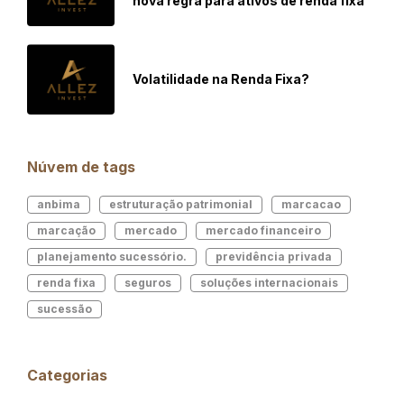
nova regra para ativos de renda fixa
Volatilidade na Renda Fixa?
Núvem de tags
anbima
estruturação patrimonial
marcacao
marcação
mercado
mercado financeiro
planejamento sucessório.
previdência privada
renda fixa
seguros
soluções internacionais
sucessão
Categorias