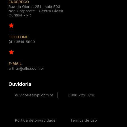
ENDEREÇO
Rua da Glória, 251 - sala 803
Neo Corporate - Centro Cívico
Curitiba - PR
TELEFONE
(41) 3514-5890
E-MAIL
arthur@allez.com.br
Ouvidoria
ouvidoria@xpi.com.br
0800 722 3730
Política de privacidade
Termos de uso