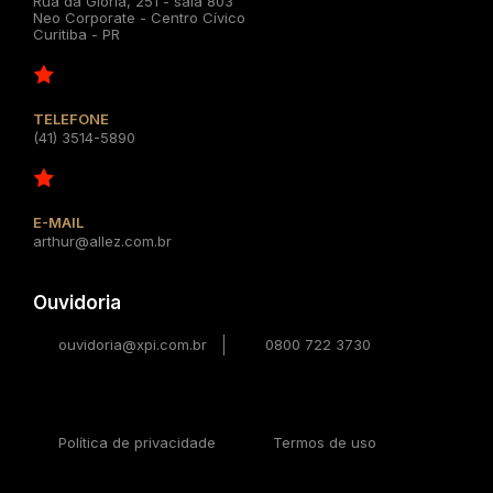
Rua da Glória, 251 - sala 803
Neo Corporate - Centro Cívico
Curitiba - PR
TELEFONE
(41) 3514-5890
E-MAIL
arthur@allez.com.br
Ouvidoria
ouvidoria@xpi.com.br
0800 722 3730
Política de privacidade
Termos de uso