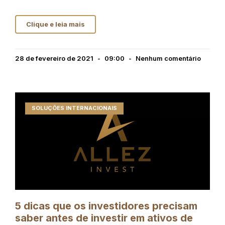
Clique e leia mais
28 de fevereiro de 2021
09:00
Nenhum comentário
SOLUÇÕES INTERNACIONAIS
5 dicas que os investidores precisam
saber antes de investir em ativos de