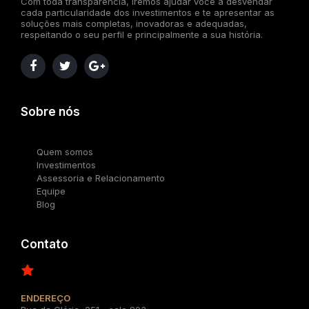
Com toda transparência, iremos ajudar você a desvendar
cada particularidade dos investimentos e te apresentar as
soluções mais completas, inovadoras e adequadas,
respeitando o seu perfil e principalmente a sua história.
Sobre nós
Quem somos
Investimentos
Assessoria e Relacionamento
Equipe
Blog
Contato
ENDEREÇO