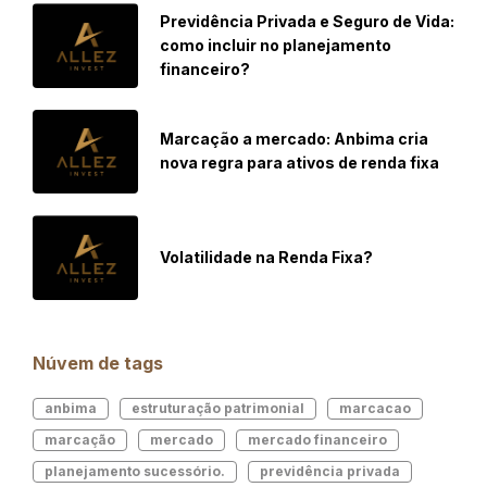
Previdência Privada e Seguro de Vida:
como incluir no planejamento
financeiro?
Marcação a mercado: Anbima cria
nova regra para ativos de renda fixa
Volatilidade na Renda Fixa?
Núvem de tags
anbima
estruturação patrimonial
marcacao
marcação
mercado
mercado financeiro
planejamento sucessório.
previdência privada