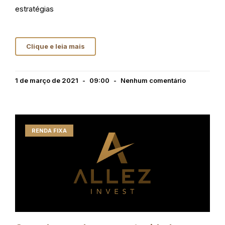
estratégias
Clique e leia mais
1 de março de 2021
09:00
Nenhum comentário
RENDA FIXA