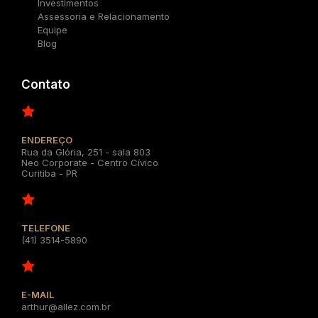
Investimentos
Assessoria e Relacionamento
Equipe
Blog
Contato
ENDEREÇO
Rua da Glória, 251 - sala 803
Neo Corporate - Centro Cívico
Curitiba - PR
TELEFONE
(41) 3514-5890
E-MAIL
arthur@allez.com.br