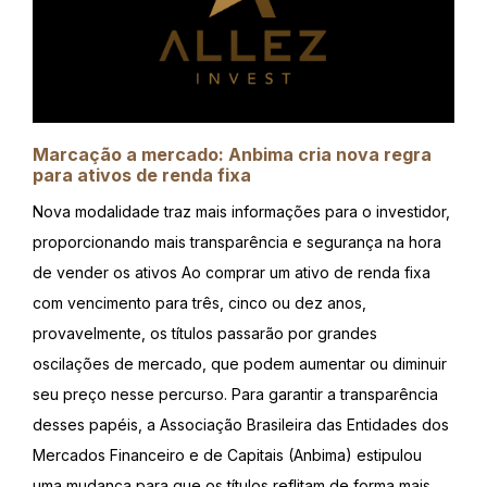
Marcação a mercado: Anbima cria nova regra
para ativos de renda fixa
Nova modalidade traz mais informações para o investidor,
proporcionando mais transparência e segurança na hora
de vender os ativos Ao comprar um ativo de renda fixa
com vencimento para três, cinco ou dez anos,
provavelmente, os títulos passarão por grandes
oscilações de mercado, que podem aumentar ou diminuir
seu preço nesse percurso. Para garantir a transparência
desses papéis, a Associação Brasileira das Entidades dos
Mercados Financeiro e de Capitais (Anbima) estipulou
uma mudança para que os títulos reflitam de forma mais