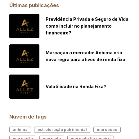
Últimas publicações
Previdência Privada e Seguro de Vida:
como incluir no planejamento
financeiro?
Marcação a mercado: Anbima cria
nova regra para ativos de renda fixa
Volatilidade na Renda Fixa?
Núvem de tags
anbima
estruturação patrimonial
marcacao
marcação
mercado
mercado financeiro